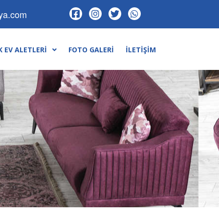
lya.com
 EV ALETLERI
FOTO GALERI
İLETIŞIM